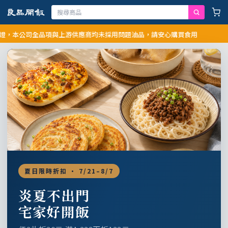
公司全品項與上游供應商均未採用問題油品，請安心購買食用
夏日限時折扣 · 7/21–8/7
炎夏不出門
宅家好開飯