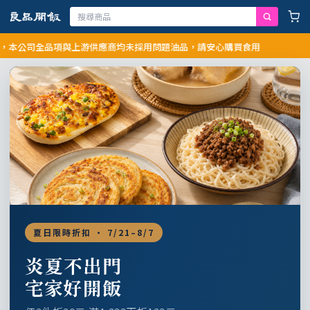
司全品項與上游供應商均未採用問題油品，請安心購買食用
夏日限時折扣 · 7/21–8/7
炎夏不出門
宅家好開飯