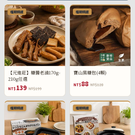
檔期精選
檔期精選
【元進莊】糖醬老滷170g-
寶山黑糖包(4顆)
210g任選
88
NT$
NT$128
139
NT$
NT$199
檔期精選
檔期精選