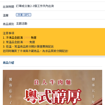
訂單成立後2-3個工作天內出貨
出貨時間
冷凍 -18°C
溫層
主題活動
商品類別
注意事項
1. 冷凍品全館滿
$999
免運
2.
常溫品全館滿
$599
免運
3.
低溫、常溫商品將分開計算運費與配送
若同時購買了冷凍與冷藏商品，為求品質將分開配送!
商品介紹