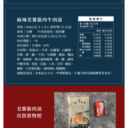
799
NT$