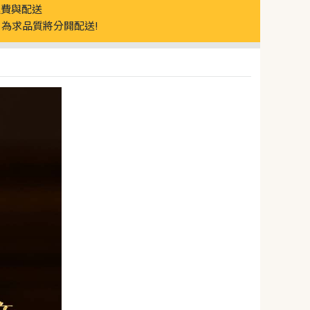
運費與配送
為求品質將分開配送!