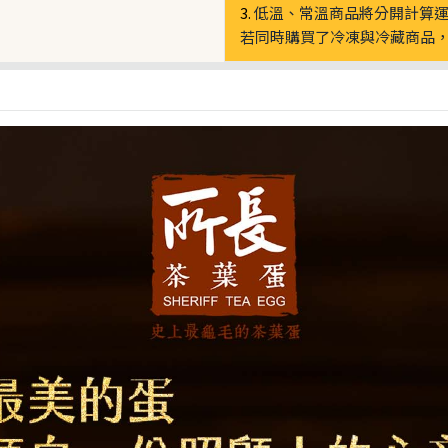
3.
低溫、常溫商品將分開計算
若同時購買了冷凍與冷藏商品，