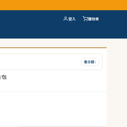
登入
購物車
看分類 ›
/包