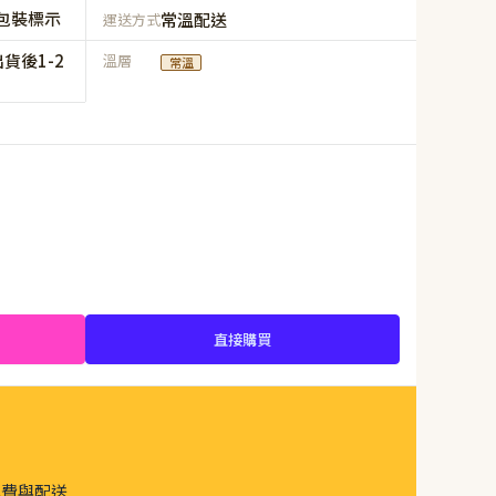
包裝標示
常溫配送
運送方式
貨後1-2
溫層
常溫
直接購買
運費與配送