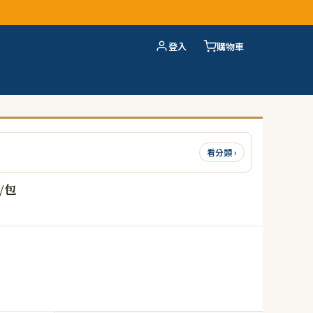
登入
購物車
看分類 ›
/包