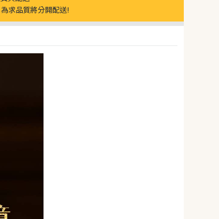
為求品質將分開配送!