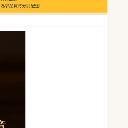
為求品質將分開配送!