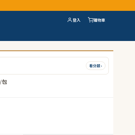
登入
購物車
看分類 ›
/包