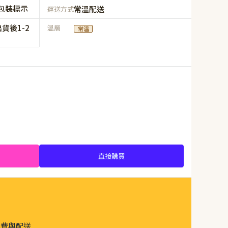
包裝標示
常溫配送
運送方式
貨後1-2
溫層
常溫
直接購買
運費與配送