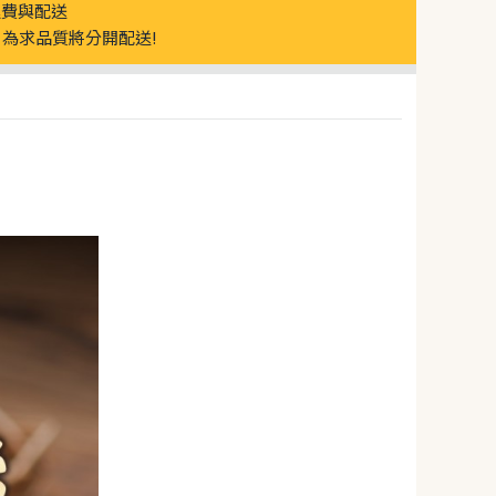
運費與配送
為求品質將分開配送!