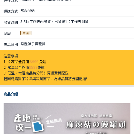
常溫配送
運送方式
3-5個工作天內出貨，出貨後1-2工作天到貨
出貨時間
常溫
溫層
常溫伴手與乾貨
商品類別
注意事項
1. 冷凍品全館滿
$999
免運
2.
常溫品全館滿
$599
免運
3.
低溫、常溫商品將分開計算運費與配送
若同時購買了冷凍與冷藏商品，為求品質將分開配送!
商品介紹