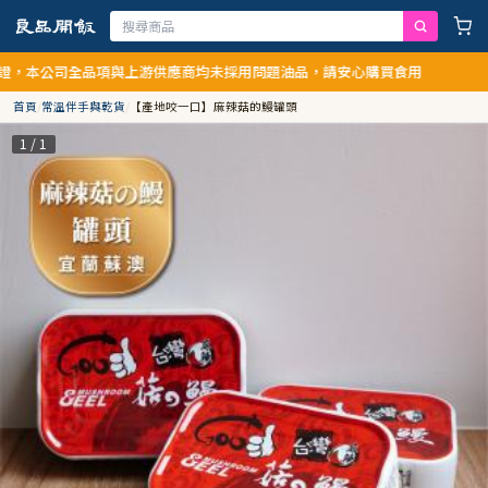
本公司全品項與上游供應商均未採用問題油品，請安心購買食用
首頁
/
常溫伴手與乾貨
/
【產地咬一口】麻辣菇的鰻罐頭
1 / 1