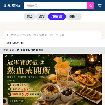
經查證，本公司全品項與上游供應商均未採用問題油品，請安心購買食用
綜合
最新
月銷熱賣
價格 ↕
返回全部分類
首頁
›
全部分類
›
世界盃足球限時優惠