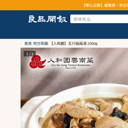
【安心公告】經查證，本公司全品項與上游供應商均未
首頁
/
地方菜餚
/
【人和園】五行菇菇湯 2000g
1 / 1