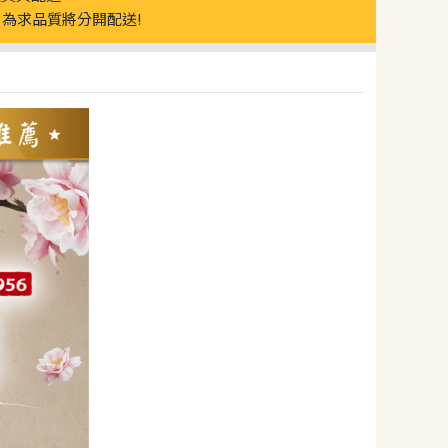
為求品質將分開配送!