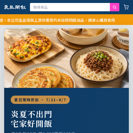
公司全品項與上游供應商均未採用問題油品，請安心購買食用
夏日限時折扣 · 7/21–8/7
炎夏不出門
宅家好開飯