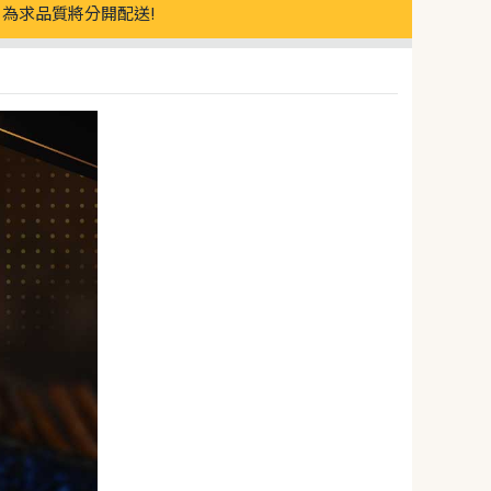
為求品質將分開配送!