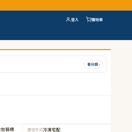
登入
購物車
看分類 ›
依包裝標
冷凍宅配
運送方式