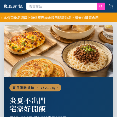
司全品項與上游供應商均未採用問題油品，請安心購買食用
夏日限時折扣 · 7/21–8/7
炎夏不出門
宅家好開飯