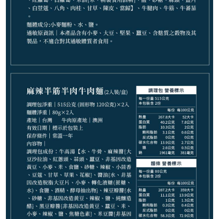
−
+
清燉半筋半肉麵*1
−
+
番茄牛肉麵*1
−
+
番茄半筋半肉麵*1
−
+
番茄排骨麵*1
−
+
紅燒排骨麵*1