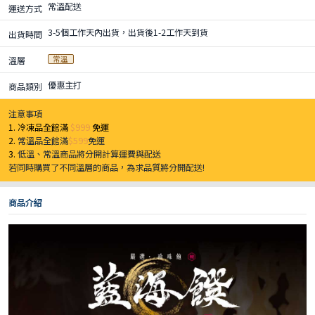
常溫配送
運送方式
3-5個工作天內出貨，出貨後1-2工作天到貨
出貨時間
常溫
溫層
優惠主打
商品類別
注意事項
1. 冷凍品全館滿
$999
免運
2.
常溫品全館滿
$599
免運
3.
低溫、常溫商品將分開計算運費與配送
若同時購買了不同溫層的商品，為求品質將分開配送!
商品介紹