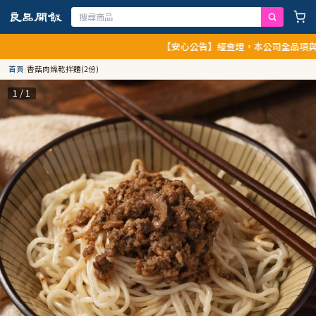
【安心公告】經查證，本公司全品項與上游供
首頁
/
香菇肉燥乾拌麵(2份)
1 / 1