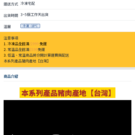
冷凍宅配
運送方式
3~5個工作天出貨
出貨時間
冷凍 -18°C
溫層
注意事項
1. 冷凍品全館滿
$999
免運
2.
常溫品全館滿
$599
免運
3.
低溫、常溫商品將分開計算運費與配送
本系列產品豬肉產地【台灣】
商品介紹
本系列產品豬肉產地【台灣】