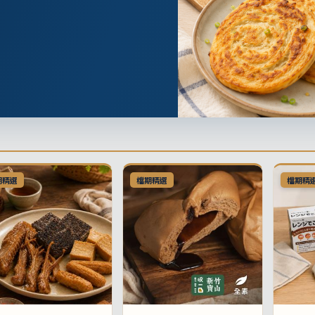
期精選
檔期精選
檔期精