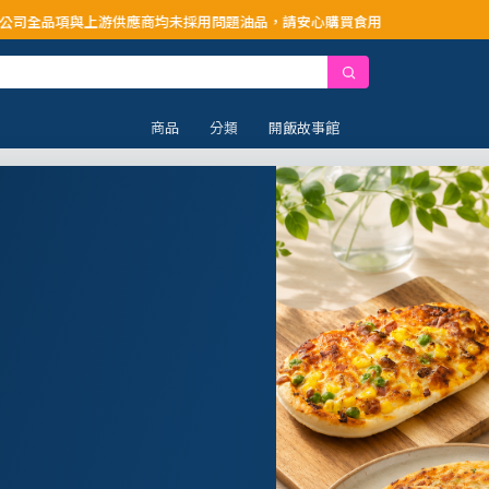
供應商均未採用問題油品，請安心購買食用
商品
分類
開飯故事館