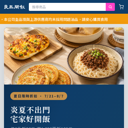
公司全品項與上游供應商均未採用問題油品，請安心購買食用
夏日限時折扣 · 7/21–8/7
炎夏不出門
宅家好開飯