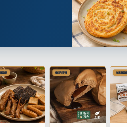
期精選
檔期精選
檔期精