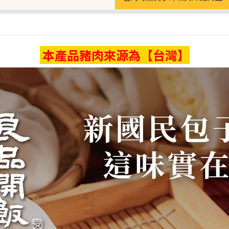
本產品豬肉來源為【台灣】