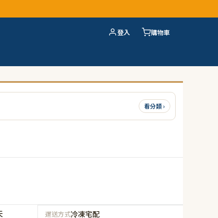
登入
購物車
看分類 ›
天
冷凍宅配
運送方式