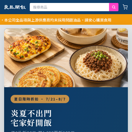
公司全品項與上游供應商均未採用問題油品，請安心購買食用
夏日限時折扣 · 7/21–8/7
炎夏不出門
宅家好開飯