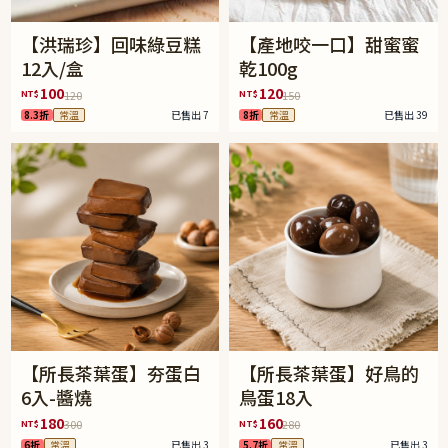
【洪瑞珍】回味綠豆糕
【產地咬一口】甜蜜蜜
12入/盒
乾100g
100
120
NT$
NT$
120
150
8.3折
常溫
已售出 7
8折
常溫
已售出 39
【所長茶葉蛋】夯蛋白
【所長茶葉蛋】好鳥的
6入-醬燒
鳥蛋18入
180
160
NT$
NT$
300
280
6折
常溫
已售出 3
5.7折
常溫
已售出 3