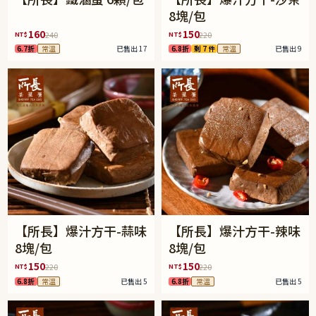
8塊/包
160
150
NT$
NT$
240
220
6.7折
常溫
已售出 17
6.8折
剩 7 件
常溫
已售出 9
【所長】爆汁方干-蒜味
【所長】爆汁方干-辣味
8塊/包
8塊/包
150
150
NT$
NT$
220
220
6.8折
常溫
已售出 5
6.8折
常溫
已售出 5