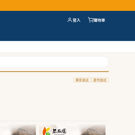
登入
購物車
農家直送
產地直送