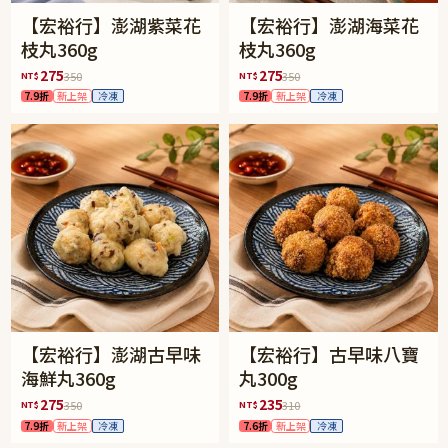
【宏裕行】澎湖紫菜花
【宏裕行】澎湖海菜花
枝丸360g
枝丸360g
275
275
NT$
NT$
350
350
7.9折
新上架
冷凍
7.9折
新上架
冷凍
【宏裕行】澎湖古早味
【宏裕行】古早味八寶
海鮮丸360g
丸300g
275
235
NT$
NT$
350
310
7.9折
新上架
冷凍
7.6折
新上架
冷凍