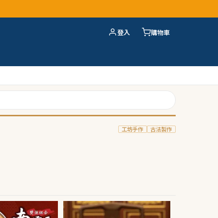
登入
購物車
工坊手作
古法製作