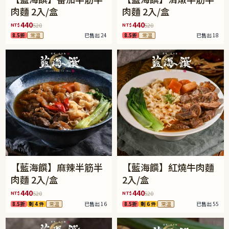
肉麵 2入/盒
肉麵 2入/盒
440
440
NT$
NT$
520
520
8.5折
常溫
已售出 24
8.5折
常溫
已售出 18
【藍海饌】麻辣半筋半
【藍海饌】紅燒牛肉麵
肉麵 2入/盒
2入/盒
440
440
NT$
NT$
520
520
8.5折
剩 4 件
常溫
已售出 16
8.5折
剩 6 件
常溫
已售出 55