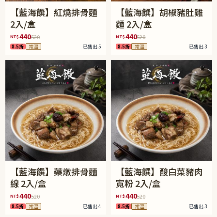
【藍海饌】紅燒排骨麵
【藍海饌】胡椒豬肚雞
2入/盒
麵 2入/盒
440
440
NT$
NT$
520
520
8.5折
常溫
已售出 5
8.5折
常溫
已售出 3
【藍海饌】藥燉排骨麵
【藍海饌】酸白菜豬肉
線 2入/盒
寬粉 2入/盒
440
440
NT$
NT$
520
520
8.5折
常溫
已售出 4
8.5折
常溫
已售出 3