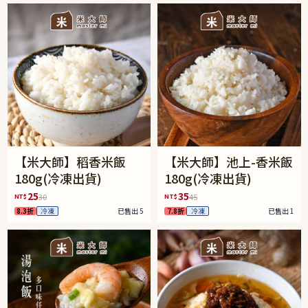
【米大師】稻香米飯
【米大師】池上-香米飯
180g(冷凍出貨)
180g(冷凍出貨)
25
35
NT$
NT$
30
45
8.3折
冷凍
已售出 5
7.8折
冷凍
已售出 1