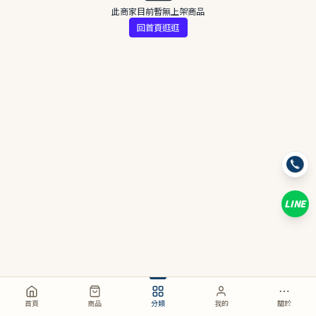
此商家目前暫無上架商品
回首頁逛逛
LINE
首頁
商品
分類
我的
關於