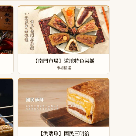
【南門市場】道地特色菜餚
市場精選
【洪瑞珍】國民三明治