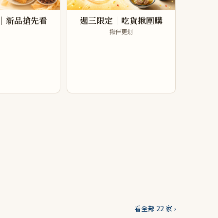
｜新品搶先看
週三限定｜吃貨揪團購
揪伴更划
看全部 22 家 ›