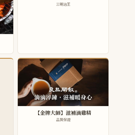
三明治王
【金牌大師】滋補滴雞精
品質保證