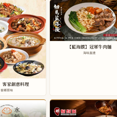
【藍海饌】冠軍牛肉麵
海味直達
】客家創意料理
客鄉原味