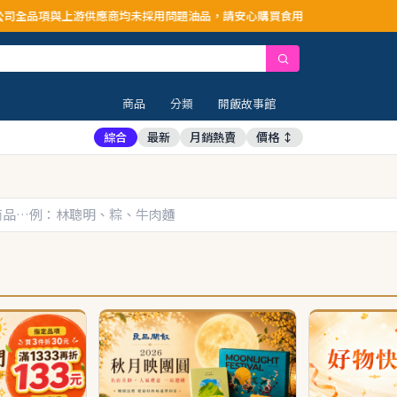
商均未採用問題油品，請安心購買食用
商品
分類
開飯故事館
綜合
最新
月銷熱賣
價格 ↕