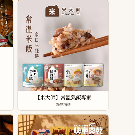
【米大師】常溫熟飯專家
穀物精華